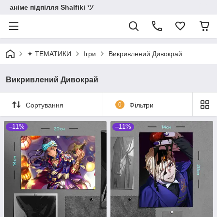
аніме підпілля Shalfiki ツ
✦ ТЕМАТИКИ
Ігри
Викривлений Дивокрай
Викривлений Дивокрай
Сортування
0
Фільтри
–11%
–11%