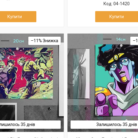
04-1420
Купити
Купити
–11%
–
лишилось 35 днів
Залишилось 35 днів