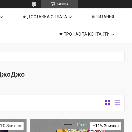
Кошик
★ ДОСТАВКА ОПЛАТА
✽ ПИТАННЯ
❤ ПРО НАС ТА КОНТАКТИ
 ДжоДжо
11%
–11%