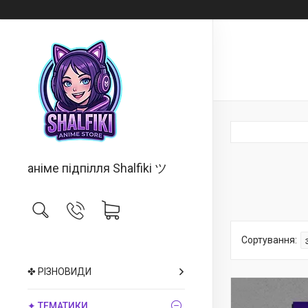
аніме підпілля Shalfiki ツ
✤ РІЗНОВИДИ
✦ ТЕМАТИКИ