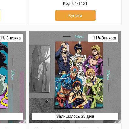
04-1421
Купити
11%
–11%
Залишилось 35 днів