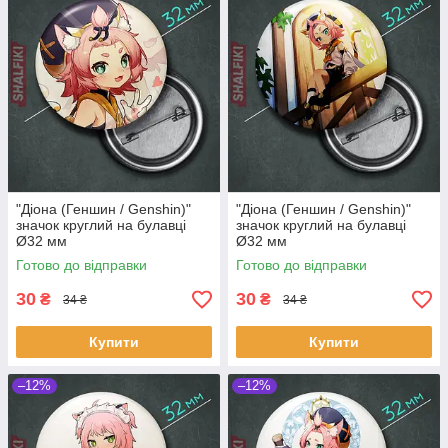
"Діона (Геншин / Genshin)"
"Діона (Геншин / Genshin)"
значок круглий на булавці
значок круглий на булавці
Ø32 мм
Ø32 мм
Готово до відправки
Готово до відправки
30
30
₴
₴
34 ₴
34 ₴
Купити
Купити
–12%
–12%