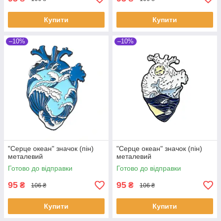
Купити
Купити
–10%
–10%
"Серце океан" значок (пін)
"Серце океан" значок (пін)
металевий
металевий
Готово до відправки
Готово до відправки
95
95
₴
₴
106 ₴
106 ₴
Купити
Купити