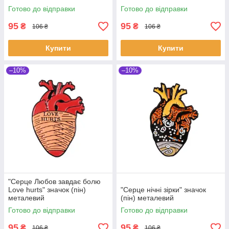
Готово до відправки
Готово до відправки
95
95
₴
₴
106 ₴
106 ₴
Купити
Купити
–10%
–10%
"Серце Любов завдає болю
Love hurts" значок (пін)
"Серце нічні зірки" значок
металевий
(пін) металевий
Готово до відправки
Готово до відправки
95
95
₴
₴
106 ₴
106 ₴