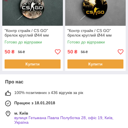
"Контр страйк / CS GO"
"Контр страйк / CS GO"
брелок круглий Ø44 мм
брелок круглий Ø44 мм
Готово до відправки
Готово до відправки
50
50
₴
₴
56 ₴
56 ₴
Купити
Купити
Про нас
100% позитивних з 436 відгуків за рік
Працює з 18.01.2018
м. Київ
вулиця Гетьмана Павла Полуботка 28, офіс 19, Київ,
Україна