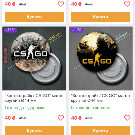
40
40
₴
₴
45 ₴
45 ₴
Купити
Купити
–11%
–11%
"Контр страйк / CS GO" магніт
"Контр страйк / CS GO" магніт
круглий Ø44 мм
круглий Ø44 мм
Готово до відправки
Готово до відправки
40
40
₴
₴
45 ₴
45 ₴
Купити
Купити