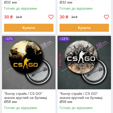
Ø32 мм
Ø32 мм
Готово до відправки
Готово до відправки
30
30
₴
₴
34 ₴
34 ₴
Купити
Купити
–11%
–11%
"Контр страйк / CS GO"
"Контр страйк / CS GO"
значок круглий на булавці
значок круглий на булавці
Ø58 мм
Ø58 мм
Готово до відправки
Готово до відправки