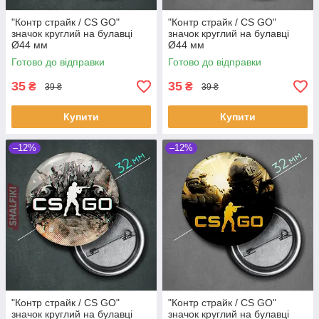
"Контр страйк / CS GO"
"Контр страйк / CS GO"
значок круглий на булавці
значок круглий на булавці
Ø44 мм
Ø44 мм
Готово до відправки
Готово до відправки
35
35
₴
₴
39 ₴
39 ₴
Купити
Купити
–12%
–12%
"Контр страйк / CS GO"
"Контр страйк / CS GO"
значок круглий на булавці
значок круглий на булавці