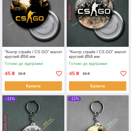
"Контр страйк / CS GO" магніт
"Контр страйк / CS GO" магніт
круглий Ø58 мм
круглий Ø58 мм
Готово до відправки
Готово до відправки
45
45
₴
₴
50 ₴
50 ₴
Купити
Купити
–11%
–11%