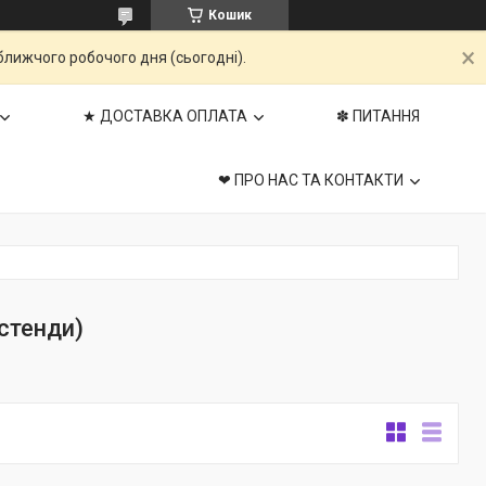
Кошик
ближчого робочого дня (сьогодні).
★ ДОСТАВКА ОПЛАТА
✽ ПИТАННЯ
❤ ПРО НАС ТА КОНТАКТИ
стенди)