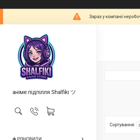
Зараз у компанії неробо
аніме підпілля Shalfiki ツ
✤ РІЗНОВИДИ