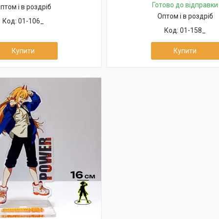
Готово до відправки
птом і в роздріб
Оптом і в роздріб
01-106_
01-158_
Купити
Купити