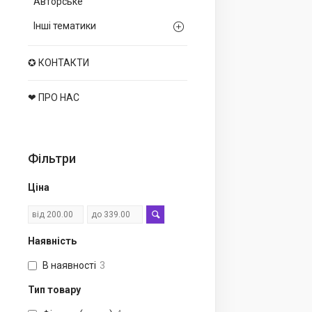
Авторське
Інші тематики
✪ КОНТАКТИ
❤ ПРО НАС
Фільтри
Ціна
Наявність
В наявності
3
Тип товару