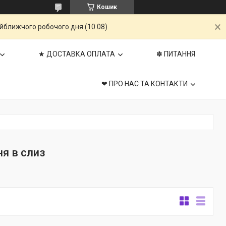
Кошик
айближчого робочого дня (10.08).
★ ДОСТАВКА ОПЛАТА
✽ ПИТАННЯ
❤ ПРО НАС ТА КОНТАКТИ
я в слиз