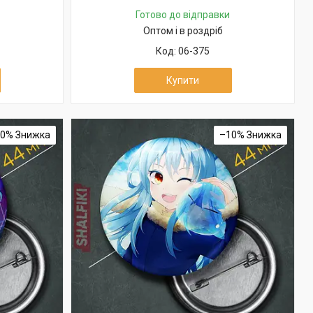
Готово до відправки
Оптом і в роздріб
06-375
Купити
10%
–10%