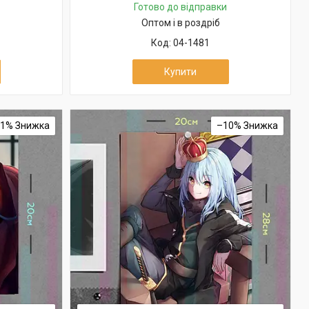
Готово до відправки
Оптом і в роздріб
04-1481
Купити
11%
–10%