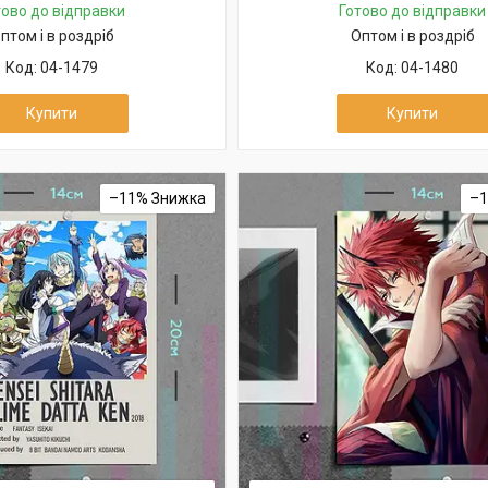
тово до відправки
Готово до відправки
птом і в роздріб
Оптом і в роздріб
04-1479
04-1480
Купити
Купити
–11%
–