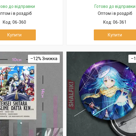
тово до відправки
Готово до відправки
птом і в роздріб
Оптом і в роздріб
06-360
06-361
Купити
Купити
–12%
–