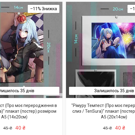
–11%
–
лишилось 35 днів
Залишилось 35 днів
ест (Про моє переродження в
"Рімуру Темпест (Про моє пере
a)" плакат (постер) розміром
слиз / TenSura)" плакат (посте
А5 (14х20см)
А5 (20х14см)
40 ₴
40 ₴
45 ₴
45 ₴