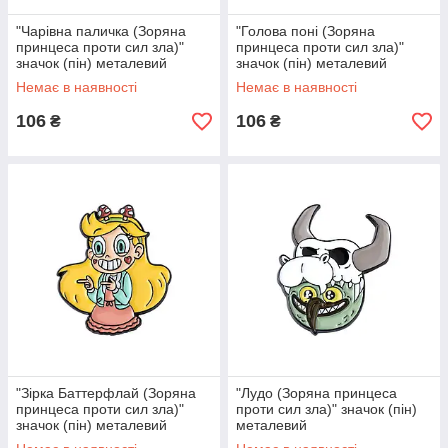
"Чарівна паличка (Зоряна
"Голова поні (Зоряна
принцеса проти сил зла)"
принцеса проти сил зла)"
значок (пін) металевий
значок (пін) металевий
Немає в наявності
Немає в наявності
106
106
₴
₴
"Зірка Баттерфлай (Зоряна
"Лудо (Зоряна принцеса
принцеса проти сил зла)"
проти сил зла)" значок (пін)
значок (пін) металевий
металевий