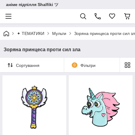
аніме підпілля Shalfiki ツ
✦ ТЕМАТИКИ
Мульти
Зоряна принцеса проти сил з
Зоряна принцеса проти сил зла
Сортування
0
Фільтри