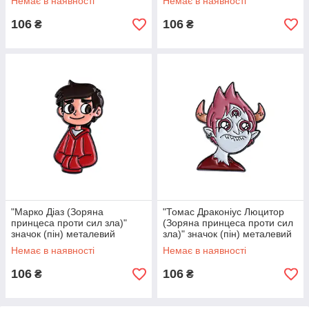
Немає в наявності
Немає в наявності
106
106
₴
₴
"Марко Діаз (Зоряна
"Томас Драконіус Люцитор
принцеса проти сил зла)"
(Зоряна принцеса проти сил
значок (пін) металевий
зла)" значок (пін) металевий
Немає в наявності
Немає в наявності
106
106
₴
₴