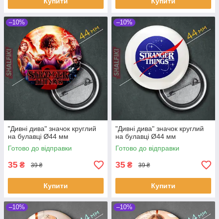
Купити
Купити
–10%
–10%
"Дивні дива" значок круглий
"Дивні дива" значок круглий
на булавці Ø44 мм
на булавці Ø44 мм
Готово до відправки
Готово до відправки
35
35
₴
₴
39 ₴
39 ₴
Купити
Купити
–10%
–10%