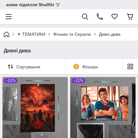
аніме підпілля Shalfiki ツ
✦ ТЕМАТИКИ
Фільми та Серіали
Дивні дива
Дивні дива
Сортування
0
Фільтри
–11%
–11%