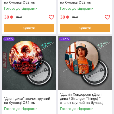
на булавці Ø32 мм
на булавці Ø32 мм
Готово до відправки
Готово до відправки
30
30
₴
₴
34 ₴
34 ₴
Купити
Купити
–12%
–12%
"Дастін Хендерсон (Дивні
"Дивні дива" значок круглий
дива / Stranger Things) "
на булавці Ø32 мм
значок круглий на булавці
Ø32 мм
Готово до відправки
Готово до відправки