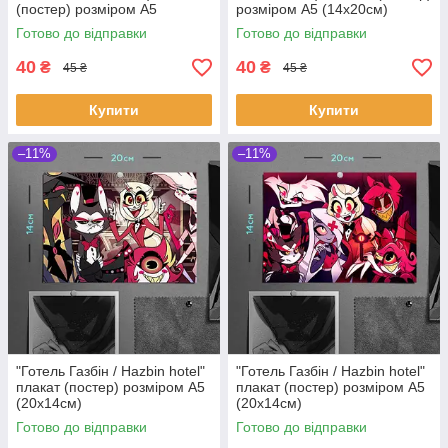
(постер) розміром А5
розміром А5 (14х20см)
(14х20см)
Готово до відправки
Готово до відправки
40
40
₴
₴
45 ₴
45 ₴
Купити
Купити
–11%
–11%
"Готель Газбін / Hazbin hotel"
"Готель Газбін / Hazbin hotel"
плакат (постер) розміром А5
плакат (постер) розміром А5
(20х14см)
(20х14см)
Готово до відправки
Готово до відправки