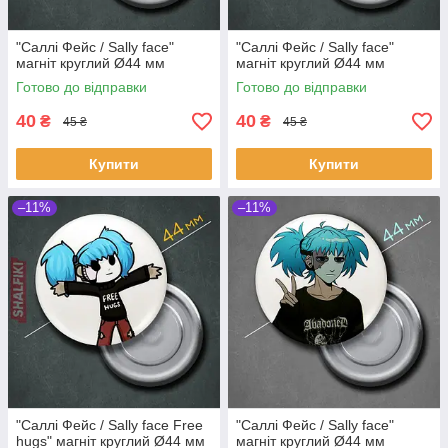
"Саллі Фейс / Sally face"
"Саллі Фейс / Sally face"
магніт круглий Ø44 мм
магніт круглий Ø44 мм
Готово до відправки
Готово до відправки
40
40
₴
₴
45 ₴
45 ₴
Купити
Купити
–11%
–11%
"Саллі Фейс / Sally face Free
"Саллі Фейс / Sally face"
hugs" магніт круглий Ø44 мм
магніт круглий Ø44 мм