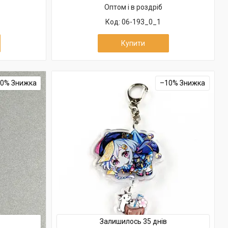
Оптом і в роздріб
06-193_0_1
Купити
10%
–10%
Залишилось 35 днів