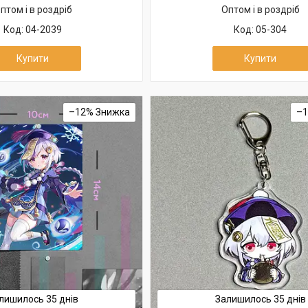
птом і в роздріб
Оптом і в роздріб
04-2039
05-304
Купити
Купити
–12%
–
лишилось 35 днів
Залишилось 35 днів