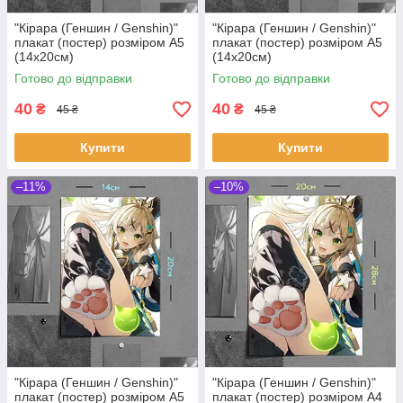
"Кірара (Геншин / Genshin)"
"Кірара (Геншин / Genshin)"
плакат (постер) розміром А5
плакат (постер) розміром А5
(14х20см)
(14х20см)
Готово до відправки
Готово до відправки
40
40
₴
₴
45 ₴
45 ₴
Купити
Купити
–11%
–10%
"Кірара (Геншин / Genshin)"
"Кірара (Геншин / Genshin)"
плакат (постер) розміром А5
плакат (постер) розміром А4