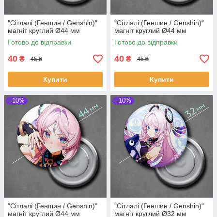
"Сітлалі (Геншин / Genshin)"
"Сітлалі (Геншин / Genshin)"
магніт круглий Ø44 мм
магніт круглий Ø44 мм
Готово до відправки
Готово до відправки
40
40
₴
₴
45 ₴
45 ₴
Купити
Купити
–10%
–10%
"Сітлалі (Геншин / Genshin)"
"Сітлалі (Геншин / Genshin)"
магніт круглий Ø44 мм
магніт круглий Ø32 мм