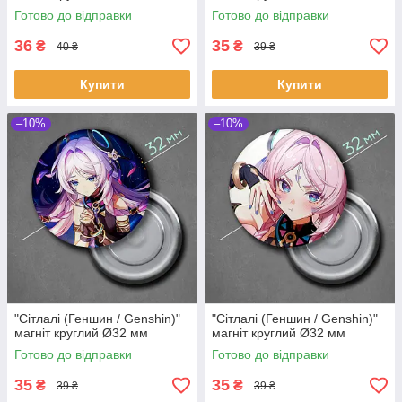
Готово до відправки
Готово до відправки
36
35
₴
₴
40 ₴
39 ₴
Купити
Купити
–10%
–10%
"Сітлалі (Геншин / Genshin)"
"Сітлалі (Геншин / Genshin)"
магніт круглий Ø32 мм
магніт круглий Ø32 мм
Готово до відправки
Готово до відправки
35
35
₴
₴
39 ₴
39 ₴