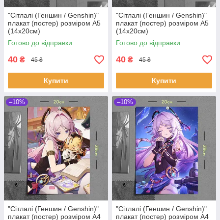
"Сітлалі (Геншин / Genshin)"
"Сітлалі (Геншин / Genshin)"
плакат (постер) розміром А5
плакат (постер) розміром А5
(14х20см)
(14х20см)
Готово до відправки
Готово до відправки
40
40
₴
₴
45 ₴
45 ₴
Купити
Купити
–10%
–10%
"Сітлалі (Геншин / Genshin)"
"Сітлалі (Геншин / Genshin)"
плакат (постер) розміром А4
плакат (постер) розміром А4