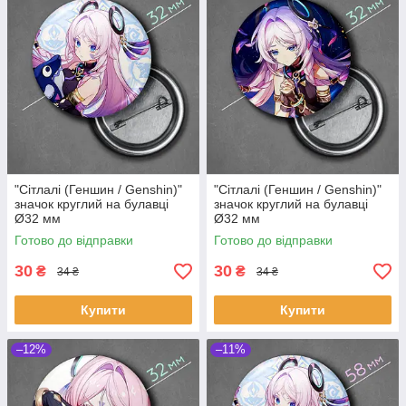
"Сітлалі (Геншин / Genshin)"
"Сітлалі (Геншин / Genshin)"
значок круглий на булавці
значок круглий на булавці
Ø32 мм
Ø32 мм
Готово до відправки
Готово до відправки
30
30
₴
₴
34 ₴
34 ₴
Купити
Купити
–12%
–11%