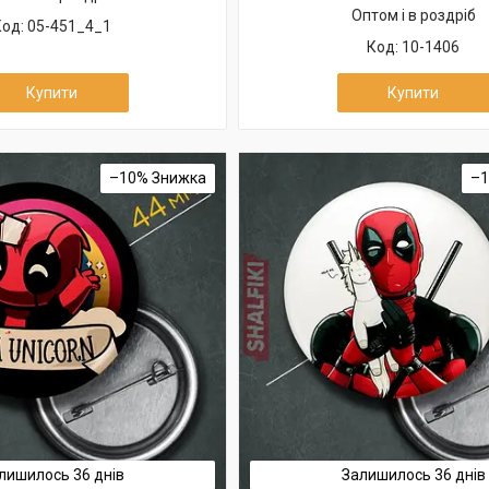
Оптом і в роздріб
05-451_4_1
10-1406
Купити
Купити
–10%
–
лишилось 36 днів
Залишилось 36 днів