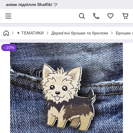
аніме підпілля Shalfiki ツ
✦ ТЕМАТИКИ
Дерев'яні брошки та брелоки
Брошки 
–10%