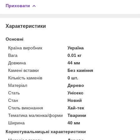
Приховати
Характеристики
Основні
Країна виробник
Україна
Вага
0.01 кг
Довжина
44 мм
Камені вставки
Без каміння
Кількість каменів
0 шт.
Матеріал
Дерево
Стать
Унісекс
Стан
Новий
Стиль виконання
Хай-тек
Тематика малюнка/форми
Тварини
Ширина
40 мм
Користувальницькі характеристики