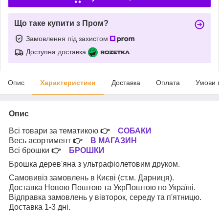
Що таке купити з Пром?
Замовлення під захистом
Доступна доставка
Опис
Характеристики
Доставка
Оплата
Умови 
Опис
Всі товари за тематикою
👉
СОБАКИ
Весь асортимент
👉
В МАГАЗИН
Всі брошки
👉
БРОШКИ
Брошка дерев'яна з ультрафіолетовим друком.
Самовивіз замовлень в Києві (ст.м. Дарниця).
Доставка Новою Поштою та УкрПоштою по Україні.
Відправка замовлень у вівторок, середу та п'ятницю.
Доставка 1-3 дні.