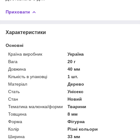
Приховати
Характеристики
Основні
Країна виробник
Україна
Вага
20 г
Довжина
40 мм
Кількість в упаковці
1 шт.
Матеріал
Дерево
Стать
Унісекс
Стан
Новий
Тематика малюнка/форми
Тварини
Товщина
8 мм
Форма
Фігурна
Колір
Різні кольори
Ширина
33 мм