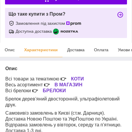
Що таке купити з Пром?
Замовлення під захистом
Доступна доставка
Опис
Характеристики
Доставка
Оплата
Умови 
Опис
Всі товари за тематикою
👉
КОТИ
Весь асортимент
👉
В МАГАЗИН
Всі брелоки
👉
БРЕЛОКИ
Брелок дерев'яний двосторонній, ультрафіолетовий
друк.
Самовивіз замовлень в Києві (ст.м. Дарниця).
Доставка Новою Поштою та УкрПоштою по Україні.
Відправка замовлень у вівторок, середу та п'ятницю.
Доставка 1-3 дні.