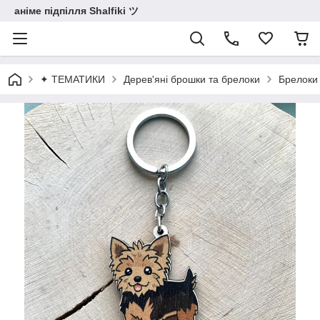
аніме підпілля Shalfiki ツ
✦ ТЕМАТИКИ
Дерев'яні брошки та брелоки
Брелоки 