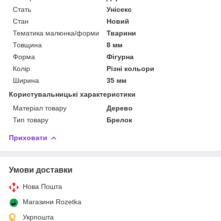
Стать
Унісекс
Стан
Новий
Тематика малюнка/форми
Тварини
Товщина
8 мм
Форма
Фігурна
Колір
Різні кольори
Ширина
35 мм
Користувальницькі характеристики
Матеріал товару
Дерево
Тип товару
Брелок
Приховати
Умови доставки
Нова Пошта
Магазини Rozetka
Укрпошта