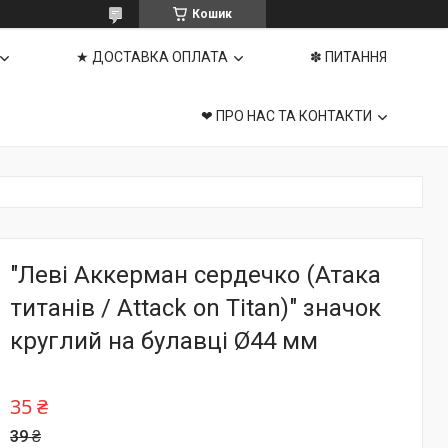
Кошик
★ ДОСТАВКА ОПЛАТА
✽ ПИТАННЯ
❤ ПРО НАС ТА КОНТАКТИ
"Леві Аккерман сердечко (Атака
титанів / Attack on Titan)" значок
круглий на булавці Ø44 мм
35 ₴
39 ₴