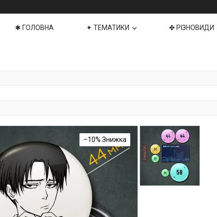
✱ ГОЛОВНА
✦ ТЕМАТИКИ
✤ РІЗНОВИДИ
–10%