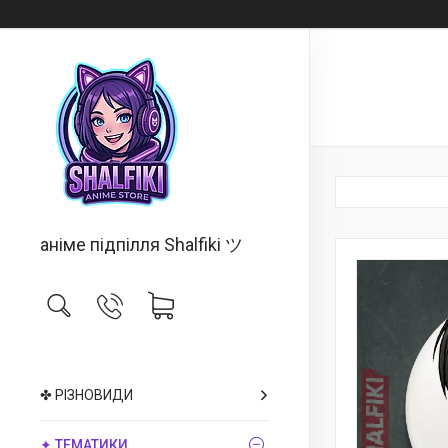
аніме підпілля Shalfiki ツ
✤ РІЗНОВИДИ
✦ ТЕМАТИКИ