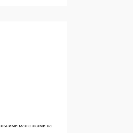
нальними малюнками на