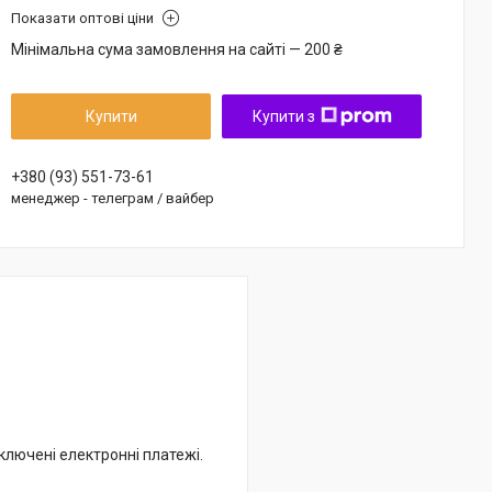
Показати оптові ціни
Мінімальна сума замовлення на сайті — 200 ₴
Купити
Купити з
+380 (93) 551-73-61
менеджер - телеграм / вайбер
дключені електронні платежі.