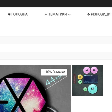
✱ ГОЛОВНА
✦ ТЕМАТИКИ
✤ РІЗНОВИДИ
–10%