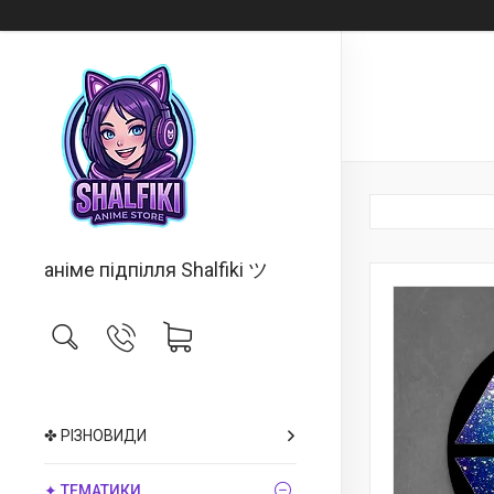
аніме підпілля Shalfiki ツ
✤ РІЗНОВИДИ
✦ ТЕМАТИКИ