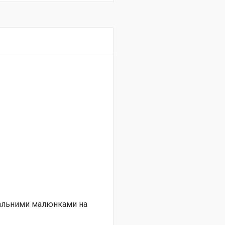
нальними малюнками на