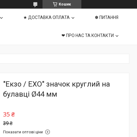
Кошик
★ ДОСТАВКА ОПЛАТА
✽ ПИТАННЯ
❤ ПРО НАС ТА КОНТАКТИ
"Екзо / EXO" значок круглий на
булавці Ø44 мм
35 ₴
39 ₴
Показати оптові ціни