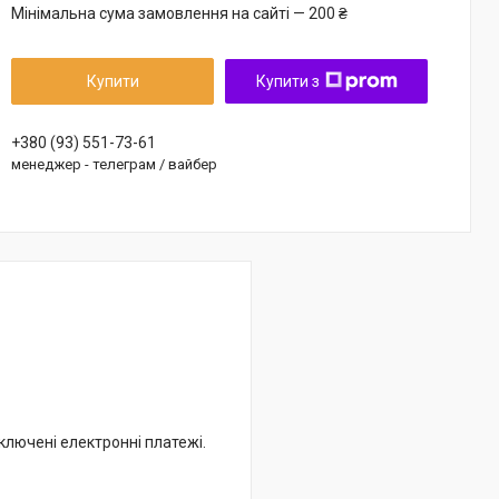
Мінімальна сума замовлення на сайті — 200 ₴
Купити
Купити з
+380 (93) 551-73-61
менеджер - телеграм / вайбер
дключені електронні платежі.