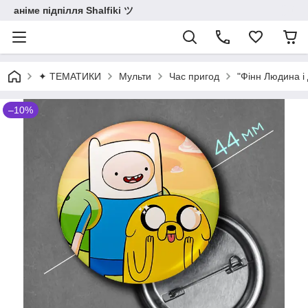
аніме підпілля Shalfiki ツ
✦ ТЕМАТИКИ
Мульти
Час пригод
"Фінн Людина і
–10%