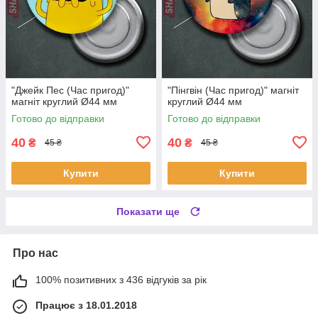
"Джейк Пес (Час пригод)"
"Пінгвін (Час пригод)" магніт
магніт круглий Ø44 мм
круглий Ø44 мм
Готово до відправки
Готово до відправки
40
40
₴
₴
45 ₴
45 ₴
Купити
Купити
Показати ще
Про нас
100% позитивних з 436 відгуків за рік
Працює з 18.01.2018