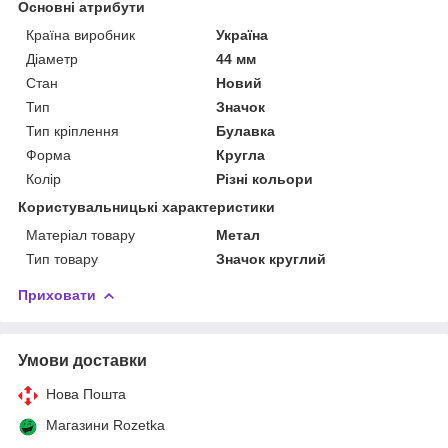
Основні атрибути
Країна виробник
Україна
Діаметр
44 мм
Стан
Новий
Тип
Значок
Тип кріплення
Булавка
Форма
Кругла
Колір
Різні кольори
Користувальницькі характеристики
Матеріал товару
Метал
Тип товару
Значок круглий
Приховати
Умови доставки
Нова Пошта
Магазини Rozetka