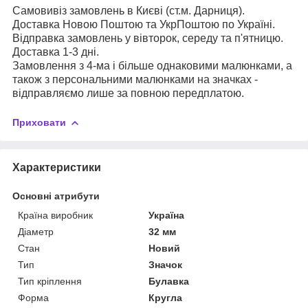
Самовивіз замовлень в Києві (ст.м. Дарниця).
Доставка Новою Поштою та УкрПоштою по Україні.
Відправка замовлень у вівторок, середу та п'ятницю.
Доставка 1-3 дні.
Замовлення з 4-ма і більше однаковими малюнками, а
також з персональними малюнками на значках -
відправляємо лише за повною передплатою.
Приховати
Характеристики
Основні атрибути
Країна виробник
Україна
Діаметр
32 мм
Стан
Новий
Тип
Значок
Тип кріплення
Булавка
Форма
Кругла