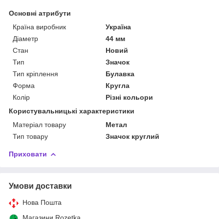
Основні атрибути
Країна виробник
Україна
Діаметр
44 мм
Стан
Новий
Тип
Значок
Тип кріплення
Булавка
Форма
Кругла
Колір
Різні кольори
Користувальницькі характеристики
Матеріал товару
Метал
Тип товару
Значок круглий
Приховати
Умови доставки
Нова Пошта
Магазини Rozetka