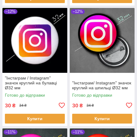
–12%
–12%
"Інстаграм / Instagram"
значок круглий на булавці
"Інстаграм/ Instagram" значок
Ø32 мм
круглий на шпильці Ø32 мм
Готово до відправки
Готово до відправки
30
30
₴
₴
34 ₴
34 ₴
Купити
Купити
–11%
–11%