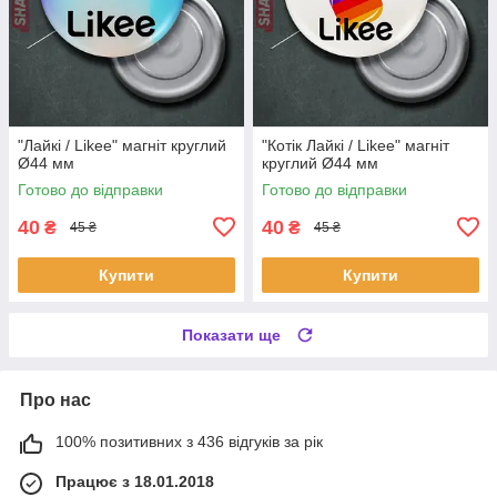
"Лайкі / Likee" магніт круглий
"Котік Лайкі / Likee" магніт
Ø44 мм
круглий Ø44 мм
Готово до відправки
Готово до відправки
40
40
₴
₴
45 ₴
45 ₴
Купити
Купити
Показати ще
Про нас
100% позитивних з 436 відгуків за рік
Працює з 18.01.2018