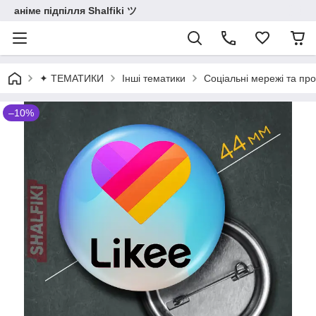
аніме підпілля Shalfiki ツ
✦ ТЕМАТИКИ
Інші тематики
Соціальні мережі та про
–10%