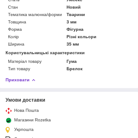
Стан
Новий
Тематика малюнка/форми
Тварини
Товщина
3 мм
Форма
Фігурна
Колір
Різні кольори
Ширина
35 мм
Користувальницькі характеристики
Матеріал товару
Гума
Тип товару
Брелок
Приховати
Умови доставки
Нова Пошта
Магазини Rozetka
Укрпошта