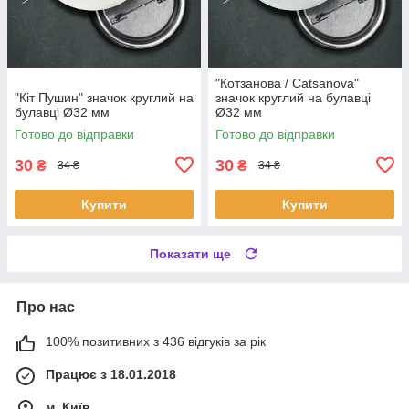
"Котзанова / Catsanova"
"Кіт Пушин" значок круглий на
значок круглий на булавці
булавці Ø32 мм
Ø32 мм
Готово до відправки
Готово до відправки
30
30
₴
₴
34 ₴
34 ₴
Купити
Купити
Показати ще
Про нас
100% позитивних з 436 відгуків за рік
Працює з 18.01.2018
м. Київ