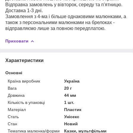
Відправка замовлень у вівторок, середу та п'ятницю.
Доставка 1-3 дні.
Замовлення з 4-ма і більше однаковими малюнками, а
також з персональними малюнками на брелоках -
відправляємо лише за повною передплатою.
Приховати
Характеристики
Основні
Країна виробник
Україна
Вага
20 г
Довжина
44 мм
Кількість в упаковці
1 шт.
Матеріал
Пластик
Стать
Унісекс
Стан
Новий
Тематика малюнка/форми
Казки, мультфільми