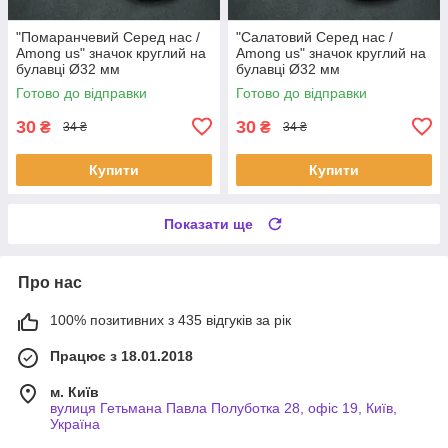
"Помаранчевий Серед нас /
"Салатовий Серед нас /
Among us" значок круглий на
Among us" значок круглий на
булавці Ø32 мм
булавці Ø32 мм
Готово до відправки
Готово до відправки
30
30
₴
₴
34 ₴
34 ₴
Купити
Купити
Показати ще
Про нас
100% позитивних з 435 відгуків за рік
Працює з 18.01.2018
м. Київ
вулиця Гетьмана Павла Полуботка 28, офіс 19, Київ,
Україна