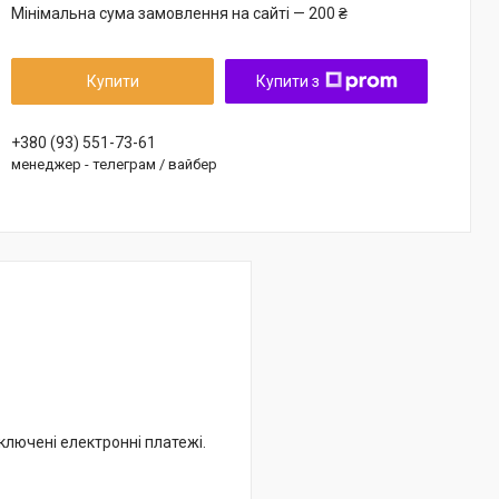
Мінімальна сума замовлення на сайті — 200 ₴
Купити
Купити з
+380 (93) 551-73-61
менеджер - телеграм / вайбер
дключені електронні платежі.