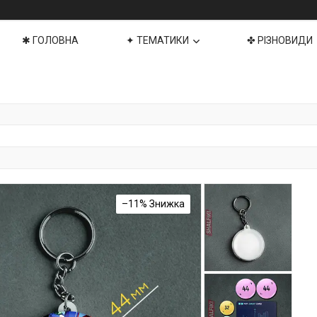
✱ ГОЛОВНА
✦ ТЕМАТИКИ
✤ РІЗНОВИДИ
–11%