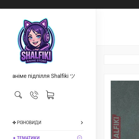
аніме підпілля Shalfiki ツ
✤ РІЗНОВИДИ
✦ ТЕМАТИКИ