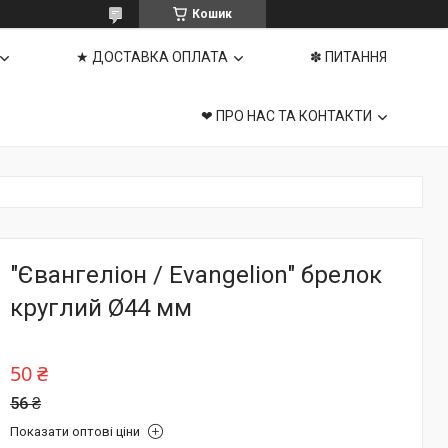
Кошик
★ ДОСТАВКА ОПЛАТА
✽ ПИТАННЯ
❤ ПРО НАС ТА КОНТАКТИ
"Євангеліон / Evangelion" брелок
круглий Ø44 мм
50 ₴
56 ₴
Показати оптові ціни