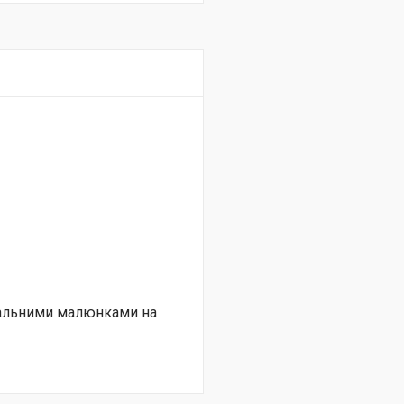
нальними малюнками на