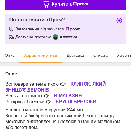
Купити з
Що таке купити з Пром?
Замовлення під захистом
Доступна доставка
Опис
Характеристики
Доставка
Оплата
Умови 
Опис
Всі товари за тематикою
👉
КЛИНОК, ЯКИЙ
ЗНИЩУЄ ДЕМОНІВ
Весь асортимент
👉
В МАГАЗИН
Всі круглі брелоки
👉
КРУГЛІ БРЕЛОКИ
Брелок з малюнком круглий Ø44 мм.
Зворотній бік брелока пластиковий білого кольору.
Можливе виготовлення брелоків з Вашим малюнком
або логотипом.