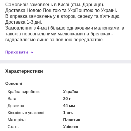
Самовивіз замовлень в Києві (ст.м. Дарниця).
Доставка Новою Поштою та УкрПоштою по Україні.
Відправка замовлень у вівторок, середу та п'ятницю.
Доставка 1-3 дні.
Замовлення з 4-ма і більше однаковими малюнками, а
також з персональними малюнками на брелоках -
відправляємо лише за повною передплатою.
Приховати
Характеристики
Основні
Країна виробник
Україна
Вага
20 г
Довжина
44 мм
Кількість в упаковці
1 шт.
Матеріал
Пластик
Стать
Унісекс