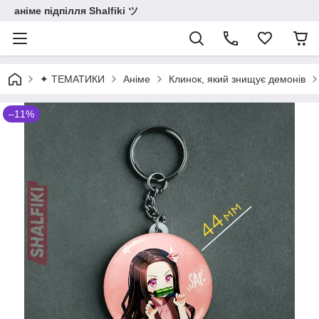
аніме підпілля Shalfiki ツ
✦ ТЕМАТИКИ
Аніме
Клинок, який знищує демонів
–11%