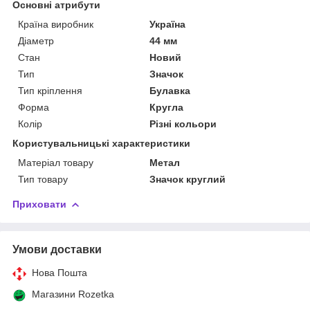
Основні атрибути
Країна виробник
Україна
Діаметр
44 мм
Стан
Новий
Тип
Значок
Тип кріплення
Булавка
Форма
Кругла
Колір
Різні кольори
Користувальницькі характеристики
Матеріал товару
Метал
Тип товару
Значок круглий
Приховати
Умови доставки
Нова Пошта
Магазини Rozetka