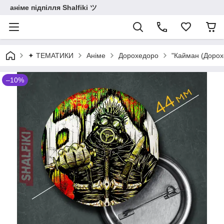
аніме підпілля Shalfiki ツ
✦ ТЕМАТИКИ
Аніме
Дорохедоро
"Кайман (Дорох
–10%