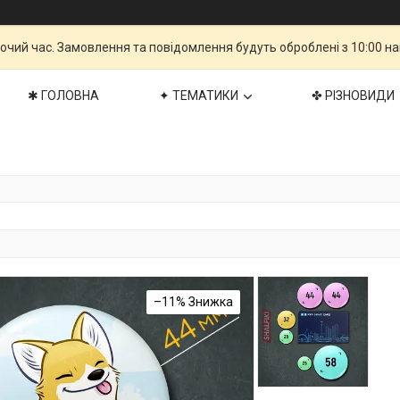
бочий час. Замовлення та повідомлення будуть оброблені з 10:00 н
✱ ГОЛОВНА
✦ ТЕМАТИКИ
✤ РІЗНОВИДИ
–11%