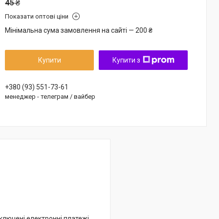
45 ₴
Показати оптові ціни
Мінімальна сума замовлення на сайті — 200 ₴
Купити
Купити з
+380 (93) 551-73-61
менеджер - телеграм / вайбер
дключені електронні платежі.