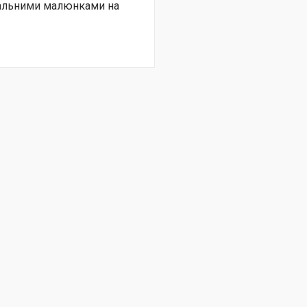
нальними малюнками на