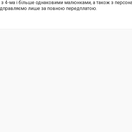
 з 4-ма і більше однаковими малюнками, а також з персо
відправляємо лише за повною передплатою.