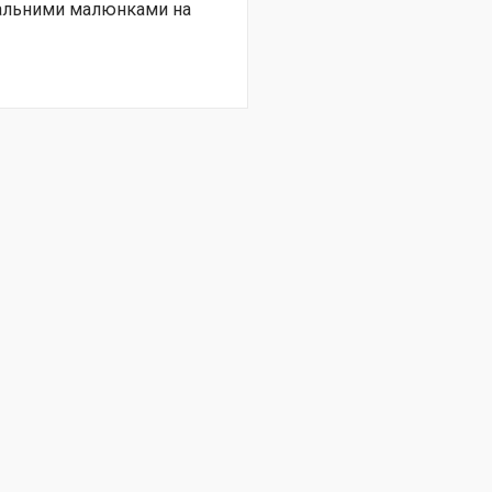
нальними малюнками на