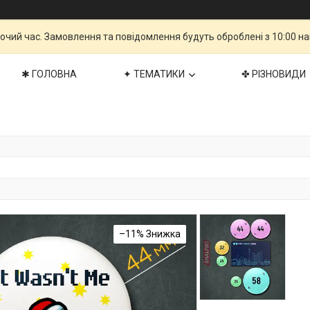
бочий час. Замовлення та повідомлення будуть оброблені з 10:00 н
✱ ГОЛОВНА
✦ ТЕМАТИКИ
✤ РІЗНОВИДИ
–11%