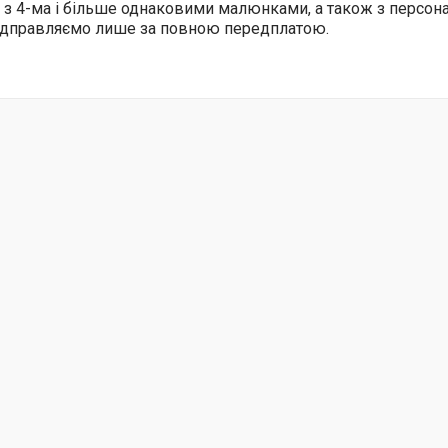
 з 4-ма і більше однаковими малюнками, а також з персо
відправляємо лише за повною передплатою.