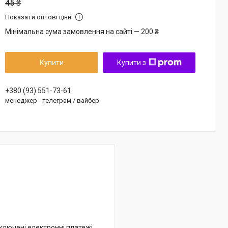
45 ₴
Показати оптові ціни
Мінімальна сума замовлення на сайті — 200 ₴
Купити
Купити з
+380 (93) 551-73-61
менеджер - телеграм / вайбер
дключені електронні платежі.