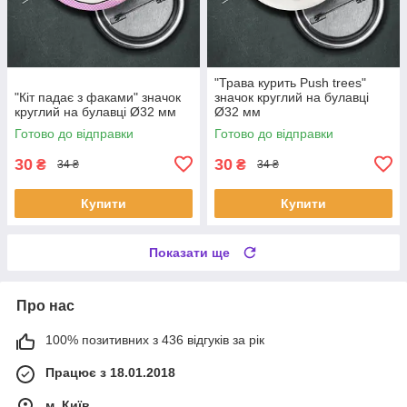
"Трава курить Push trees"
"Кіт падає з факами" значок
значок круглий на булавці
круглий на булавці Ø32 мм
Ø32 мм
Готово до відправки
Готово до відправки
30
30
₴
₴
34 ₴
34 ₴
Купити
Купити
Показати ще
Про нас
100% позитивних з 436 відгуків за рік
Працює з 18.01.2018
м. Київ