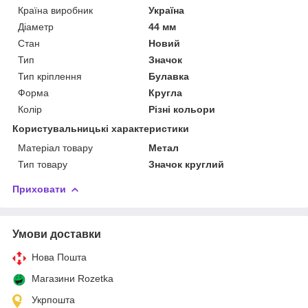
Країна виробник
Україна
Діаметр
44 мм
Стан
Новий
Тип
Значок
Тип кріплення
Булавка
Форма
Кругла
Колір
Різні кольори
Користувальницькі характеристики
Матеріал товару
Метал
Тип товару
Значок круглий
Приховати
Умови доставки
Нова Пошта
Магазини Rozetka
Укрпошта