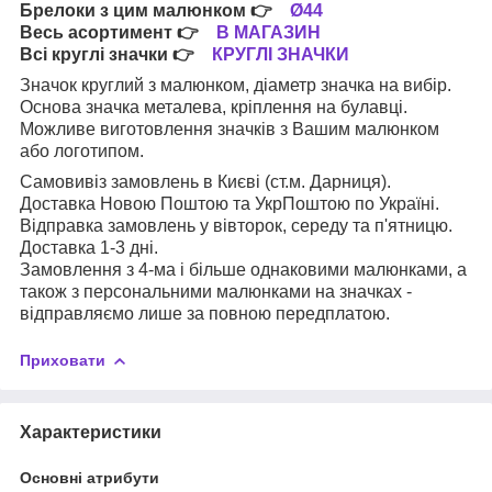
Брелоки з цим малюнком
👉
Ø44
Весь асортимент
👉
В МАГАЗИН
Всі круглі значки
👉
КРУГЛІ ЗНАЧКИ
Значок круглий з малюнком, діаметр значка на вибір.
Основа значка металева, кріплення на булавці.
Можливе виготовлення значків з Вашим малюнком
або логотипом.
Самовивіз замовлень в Києві (ст.м. Дарниця).
Доставка Новою Поштою та УкрПоштою по Україні.
Відправка замовлень у вівторок, середу та п'ятницю.
Доставка 1-3 дні.
Замовлення з 4-ма і більше однаковими малюнками, а
також з персональними малюнками на значках -
відправляємо лише за повною передплатою.
Приховати
Характеристики
Основні атрибути