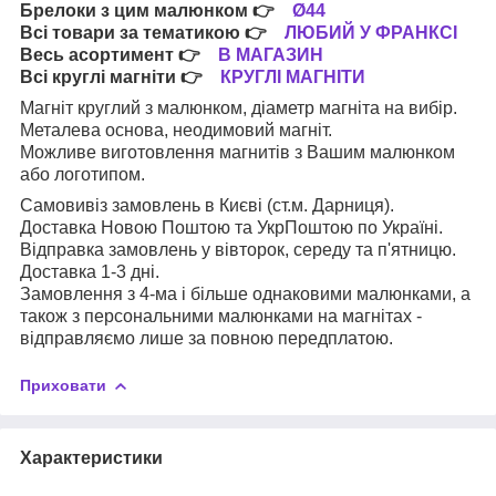
Брелоки з цим малюнком
👉
Ø44
Всі товари за тематикою
👉
ЛЮБИЙ У ФРАНКСІ
Весь асортимент
👉
В МАГАЗИН
Всі круглі магніти
👉
КРУГЛІ МАГНІТИ
Магніт круглий з малюнком, діаметр магніта на вибір.
Металева основа, неодимовий магніт.
Можливе виготовлення магнитів з Вашим малюнком
або логотипом.
Самовивіз замовлень в Києві (ст.м. Дарниця).
Доставка Новою Поштою та УкрПоштою по Україні.
Відправка замовлень у вівторок, середу та п'ятницю.
Доставка 1-3 дні.
Замовлення з 4-ма і більше однаковими малюнками, а
також з персональними малюнками на магнітах -
відправляємо лише за повною передплатою.
Приховати
Характеристики