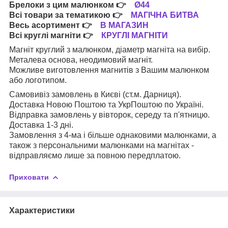
Брелоки з цим малюнком
👉
Ø44
Всі товари за тематикою
👉
МАГІЧНА БИТВА
Весь асортимент
👉
В МАГАЗИН
Всі круглі магніти
👉
КРУГЛІ МАГНІТИ
Магніт круглий з малюнком, діаметр магніта на вибір.
Металева основа, неодимовий магніт.
Можливе виготовлення магнитів з Вашим малюнком
або логотипом.
Самовивіз замовлень в Києві (ст.м. Дарниця).
Доставка Новою Поштою та УкрПоштою по Україні.
Відправка замовлень у вівторок, середу та п'ятницю.
Доставка 1-3 дні.
Замовлення з 4-ма і більше однаковими малюнками, а
також з персональними малюнками на магнітах -
відправляємо лише за повною передплатою.
Приховати
Характеристики