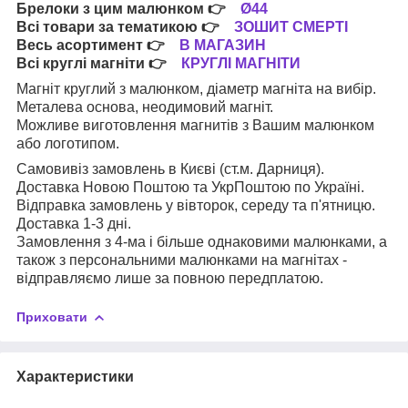
Брелоки з цим малюнком
👉
Ø44
Всі товари за тематикою
👉
ЗОШИТ СМЕРТІ
Весь асортимент
👉
В МАГАЗИН
Всі круглі магніти
👉
КРУГЛІ МАГНІТИ
Магніт круглий з малюнком, діаметр магніта на вибір.
Металева основа, неодимовий магніт.
Можливе виготовлення магнитів з Вашим малюнком
або логотипом.
Самовивіз замовлень в Києві (ст.м. Дарниця).
Доставка Новою Поштою та УкрПоштою по Україні.
Відправка замовлень у вівторок, середу та п'ятницю.
Доставка 1-3 дні.
Замовлення з 4-ма і більше однаковими малюнками, а
також з персональними малюнками на магнітах -
відправляємо лише за повною передплатою.
Приховати
Характеристики