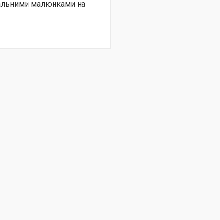
нальними малюнками на