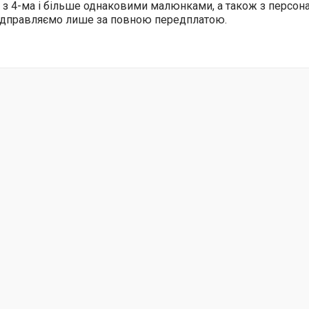
 з 4-ма і більше однаковими малюнками, а також з персо
відправляємо лише за повною передплатою.