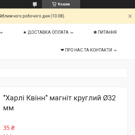
Кошик
айближчого робочого дня (10.08).
★ ДОСТАВКА ОПЛАТА
✽ ПИТАННЯ
❤ ПРО НАС ТА КОНТАКТИ
"Харлі Квінн" магніт круглий Ø32
мм
35 ₴