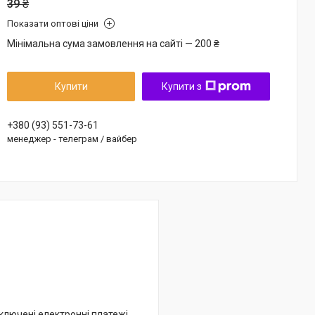
39 ₴
Показати оптові ціни
Мінімальна сума замовлення на сайті — 200 ₴
Купити
Купити з
+380 (93) 551-73-61
менеджер - телеграм / вайбер
дключені електронні платежі.