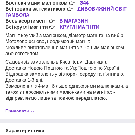
Брелоки з цим малюнком
👉
Ø44
Всі товари за тематикою
👉
ДИВОВИЖНИЙ СВІТ
ГАМБОЛА
Весь асортимент
👉
В МАГАЗИН
Всі круглі магніти
👉
КРУГЛІ МАГНІТИ
Магніт круглий з малюнком, діаметр магніта на вибір.
Металева основа, неодимовий магніт.
Можливе виготовлення магнитів з Вашим малюнком
або логотипом.
Самовивіз замовлень в Києві (ст.м. Дарниця).
Доставка Новою Поштою та УкрПоштою по Україні.
Відправка замовлень у вівторок, середу та п'ятницю.
Доставка 1-3 дні.
Замовлення з 4-ма і більше однаковими малюнками, а
також з персональними малюнками на магнітах -
відправляємо лише за повною передплатою.
Приховати
Характеристики