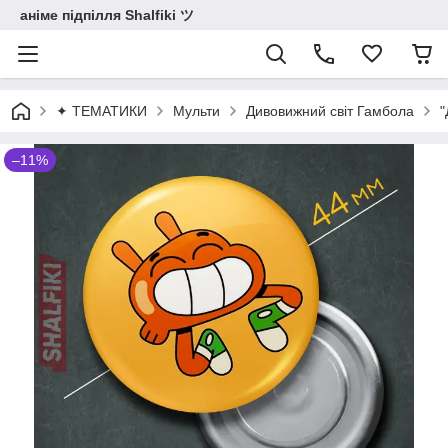
аніме підпілля Shalfiki ツ
✦ ТЕМАТИКИ
Мульти
Дивовижний світ Гамбола
"
–11%