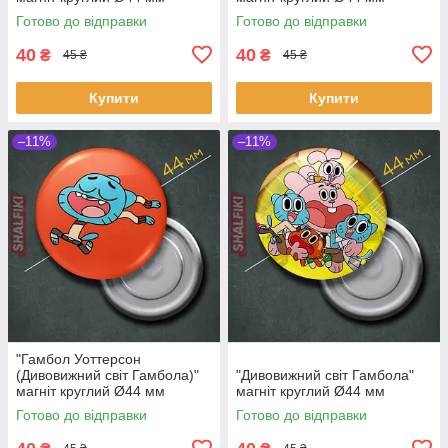
Готово до відправки
Готово до відправки
40
40
₴
₴
45 ₴
45 ₴
Купити
Купити
–11%
–11%
"Гамбол Уоттерсон
(Дивовижний світ Гамбола)"
"Дивовижний світ Гамбола"
магніт круглий Ø44 мм
магніт круглий Ø44 мм
Готово до відправки
Готово до відправки