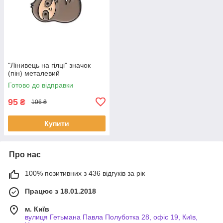
"Лінивець на гілці" значок
(пін) металевий
Готово до відправки
95
₴
106 ₴
Купити
Про нас
100% позитивних з 436 відгуків за рік
Працює з 18.01.2018
м. Київ
вулиця Гетьмана Павла Полуботка 28, офіс 19, Київ,