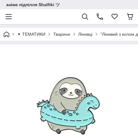
аніме підпілля Shalfiki ツ
✦ ТЕМАТИКИ
Тварини
Лінивці
"Лінивий з колом 