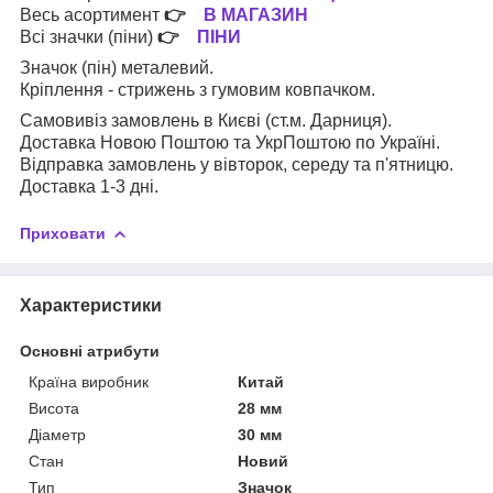
Весь асортимент
👉
В МАГАЗИН
Всі значки (піни)
👉
ПІНИ
Значок (пін) металевий.
Кріплення - стрижень з гумовим ковпачком.
Самовивіз замовлень в Києві (ст.м. Дарниця).
Доставка Новою Поштою та УкрПоштою по Україні.
Відправка замовлень у вівторок, середу та п'ятницю.
Доставка 1-3 дні.
Приховати
Характеристики
Основні атрибути
Країна виробник
Китай
Висота
28 мм
Діаметр
30 мм
Стан
Новий
Тип
Значок