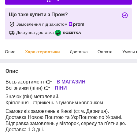
Що таке купити з Пром?
Замовлення під захистом
Доступна доставка
Опис
Характеристики
Доставка
Оплата
Умови 
Опис
Весь асортимент
👉
В МАГАЗИН
Всі значки (піни)
👉
ПІНИ
Значок (пін) металевий.
Кріплення - стрижень з гумовим ковпачком.
Самовивіз замовлень в Києві (ст.м. Дарниця).
Доставка Новою Поштою та УкрПоштою по Україні.
Відправка замовлень у вівторок, середу та п'ятницю.
Доставка 1-3 дні.