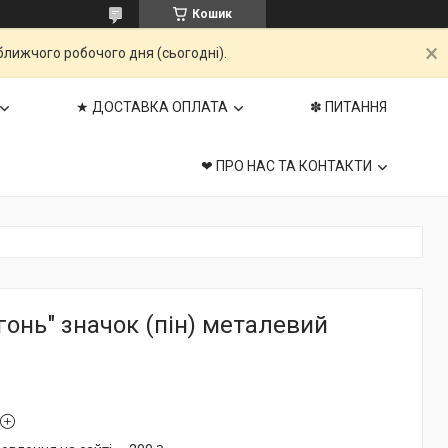
Кошик
ближчого робочого дня (сьогодні).
★ ДОСТАВКА ОПЛАТА
✽ ПИТАННЯ
❤ ПРО НАС ТА КОНТАКТИ
гонь" значок (пін) металевий