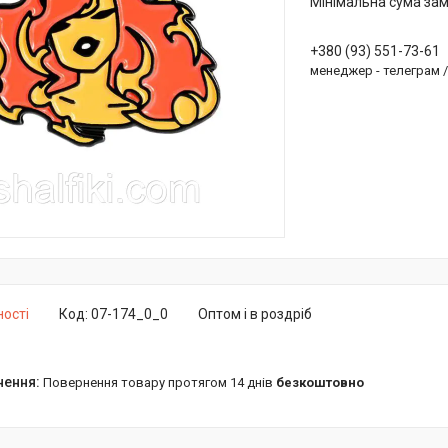
Мінімальна сума зам
+380 (93) 551-73-61
менеджер - телеграм 
ності
Код:
07-174_0_0
Оптом і в роздріб
повернення товару протягом 14 днів
безкоштовно