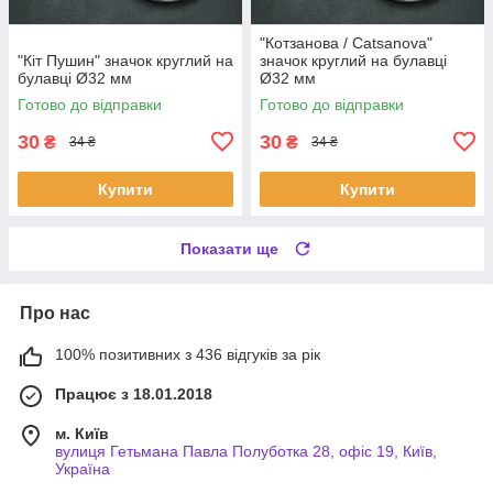
"Котзанова / Catsanova"
"Кіт Пушин" значок круглий на
значок круглий на булавці
булавці Ø32 мм
Ø32 мм
Готово до відправки
Готово до відправки
30
30
₴
₴
34 ₴
34 ₴
Купити
Купити
Показати ще
Про нас
100% позитивних з 436 відгуків за рік
Працює з 18.01.2018
м. Київ
вулиця Гетьмана Павла Полуботка 28, офіс 19, Київ,
Україна