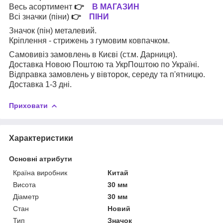
Весь асортимент
👉
В МАГАЗИН
Всі значки (піни)
👉
ПІНИ
Значок (пін) металевий.
Кріплення - стрижень з гумовим ковпачком.
Самовивіз замовлень в Києві (ст.м. Дарниця).
Доставка Новою Поштою та УкрПоштою по Україні.
Відправка замовлень у вівторок, середу та п'ятницю.
Доставка 1-3 дні.
Приховати
Характеристики
Основні атрибути
Країна виробник
Китай
Висота
30 мм
Діаметр
30 мм
Стан
Новий
Тип
Значок