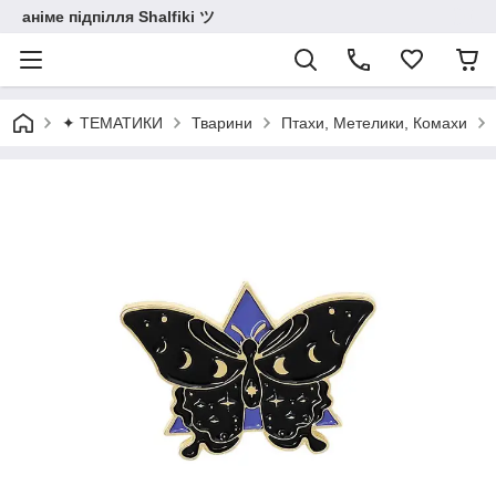
аніме підпілля Shalfiki ツ
✦ ТЕМАТИКИ
Тварини
Птахи, Метелики, Комахи