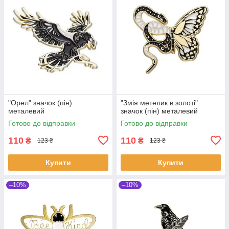
"Орел" значок (пін)
"Змія метелик в золоті"
металевий
значок (пін) металевий
Готово до відправки
Готово до відправки
110
110
₴
₴
123 ₴
123 ₴
Купити
Купити
–10%
–10%