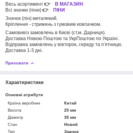
Весь асортимент
👉
В МАГАЗИН
Всі значки (піни)
👉
ПІНИ
Значок (пін) металевий.
Кріплення - стрижень з гумовим ковпачком.
Самовивіз замовлень в Києві (ст.м. Дарниця).
Доставка Новою Поштою та УкрПоштою по Україні.
Відправка замовлень у вівторок, середу та п'ятницю.
Доставка 1-3 дні.
Приховати
Характеристики
Основні атрибути
Країна виробник
Китай
Висота
25 мм
Діаметр
35 мм
Стан
Новий
Тип
Значок