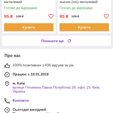
металевий
значок (пін) металевий
Готово до відправки
Готово до відправки
95
95
₴
₴
106 ₴
106 ₴
Купити
Купити
Показати ще
Про нас
100% позитивних з 436 відгуків за рік
Працює з 18.01.2018
м. Київ
вулиця Гетьмана Павла Полуботка 28, офіс 19, Київ,
Україна
Контакти
Сьогодні вихідний