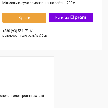
Мінімальна сума замовлення на сайті — 200 ₴
Купити
Купити з
+380 (93) 551-73-61
менеджер - телеграм / вайбер
дключені електронні платежі.