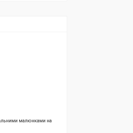
нальними малюнками на