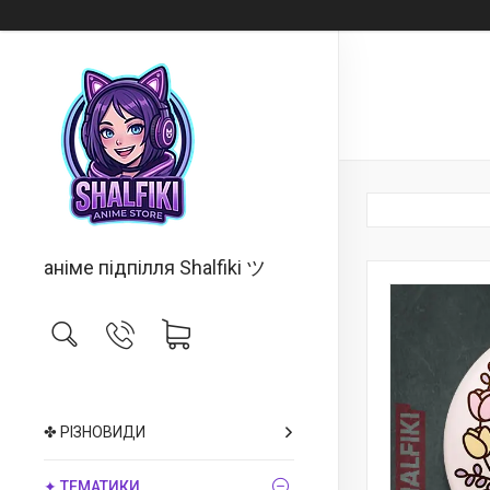
аніме підпілля Shalfiki ツ
✤ РІЗНОВИДИ
✦ ТЕМАТИКИ