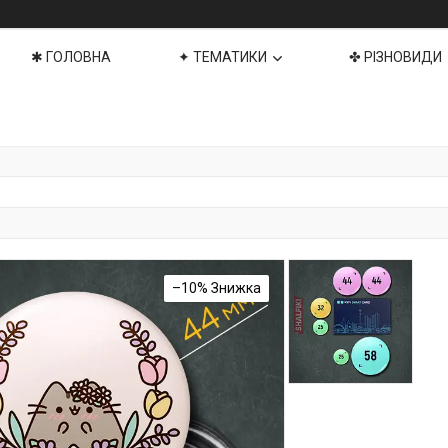
✱ ГОЛОВНА
✦ ТЕМАТИКИ
✤ РІЗНОВИДИ
–10%