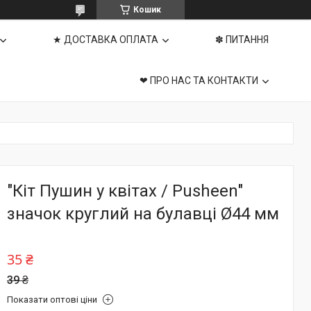
Кошик
★ ДОСТАВКА ОПЛАТА
✽ ПИТАННЯ
❤ ПРО НАС ТА КОНТАКТИ
"Кіт Пушин у квітах / Pusheen"
значок круглий на булавці Ø44 мм
35 ₴
39 ₴
Показати оптові ціни