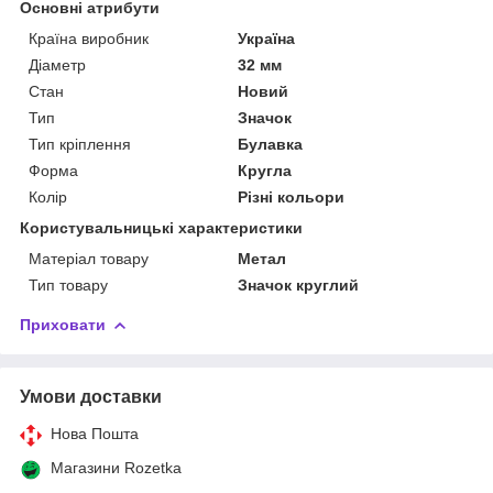
Основні атрибути
Країна виробник
Україна
Діаметр
32 мм
Стан
Новий
Тип
Значок
Тип кріплення
Булавка
Форма
Кругла
Колір
Різні кольори
Користувальницькі характеристики
Матеріал товару
Метал
Тип товару
Значок круглий
Приховати
Умови доставки
Нова Пошта
Магазини Rozetka