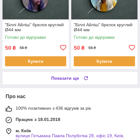
"Біллі Айліш" брелок круглий
"Біллі Айліш" брелок круглий
Ø44 мм
Ø44 мм
Готово до відправки
Готово до відправки
50
50
₴
₴
56 ₴
56 ₴
Купити
Купити
Показати ще
Про нас
100% позитивних з 436 відгуків за рік
Працює з 18.01.2018
м. Київ
вулиця Гетьмана Павла Полуботка 28, офіс 19, Київ,