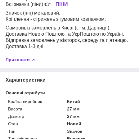
Всі значки (піни)
👉
ПІНИ
Значок (пін) металевий.
Кріплення - стрижень з гумовим ковпачком.
Самовивіз замовлень в Києві (ст.м. Дарниця).
Доставка Новою Поштою та УкрПоштою по Україні.
Відправка замовлень у вівторок, середу та п'ятницю.
Доставка 1-3 дні.
Приховати
Характеристики
Основні атрибути
Країна виробник
Китай
Висота
27 мм
Діаметр
27 мм
Стан
Новий
Тип
Значок
Тип кріплення
Булавка