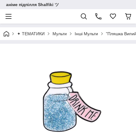
аніме підпілля Shalfiki ツ
✦ ТЕМАТИКИ
Мульти
Інші Мульти
"Пляшка Випий 