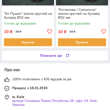
"Котзанова / Catsanova"
"Кіт Пушин" значок круглий на
значок круглий на булавці
булавці Ø32 мм
Ø32 мм
Готово до відправки
Готово до відправки
30
30
₴
₴
34 ₴
34 ₴
Купити
Купити
Показати ще
Про нас
100% позитивних з 436 відгуків за рік
Працює з 18.01.2018
м. Київ
вулиця Гетьмана Павла Полуботка 28, офіс 19, Київ,
Україна