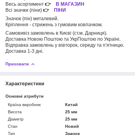
Весь асортимент
👉
В МАГАЗИН
Всі значки (піни)
👉
ПІНИ
Значок (пін) металевий.
Кріплення - стрижень з гумовим ковпачком.
Самовивіз замовлень в Києві (ст.м. Дарниця).
Доставка Новою Поштою та УкрПоштою по Україні.
Відправка замовлень у вівторок, середу та п'ятницю.
Доставка 1-3 дні.
Приховати
Характеристики
Основні атрибути
Країна виробник
Китай
Висота
25 мм
Діаметр
25 мм
Стан
Новий
Тип
Значок