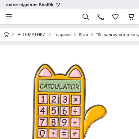
аніме підпілля Shalfiki ツ
✦ ТЕМАТИКИ
Тварини
Коти
"Кіт калькулятор Кітк