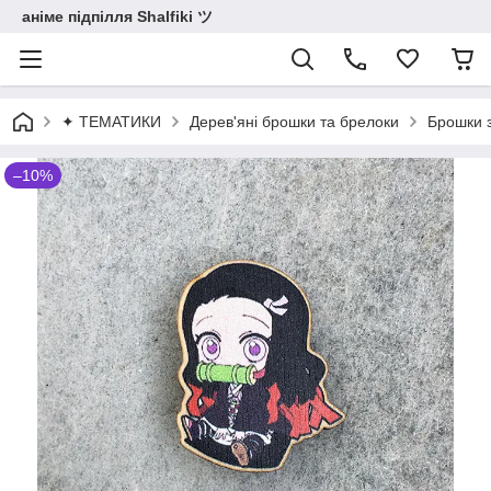
аніме підпілля Shalfiki ツ
✦ ТЕМАТИКИ
Дерев'яні брошки та брелоки
Брошки 
–10%