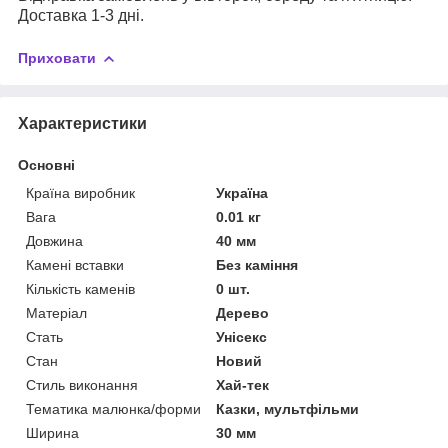
Доставка 1-3 дні.
Приховати
Характеристики
Основні
Країна виробник
Україна
Вага
0.01 кг
Довжина
40 мм
Камені вставки
Без каміння
Кількість каменів
0 шт.
Матеріал
Дерево
Стать
Унісекс
Стан
Новий
Стиль виконання
Хай-тек
Тематика малюнка/форми
Казки, мультфільми
Ширина
30 мм