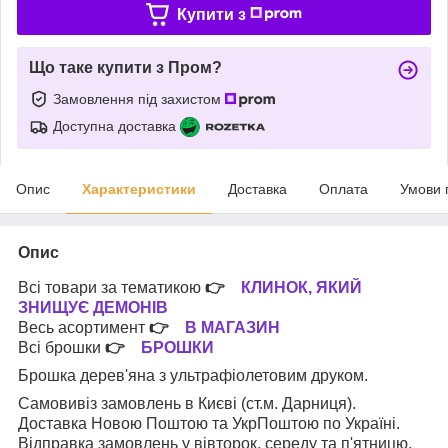
Купити з
Що таке купити з Пром?
Замовлення під захистом
Доступна доставка
Опис
Характеристики
Доставка
Оплата
Умови 
Опис
Всі товари за тематикою
👉
КЛИНОК, ЯКИЙ
ЗНИЩУЄ ДЕМОНІВ
Весь асортимент
👉
В МАГАЗИН
Всі брошки
👉
БРОШКИ
Брошка дерев'яна з ультрафіолетовим друком.
Самовивіз замовлень в Києві (ст.м. Дарниця).
Доставка Новою Поштою та УкрПоштою по Україні.
Відправка замовлень у вівторок, середу та п'ятницю.