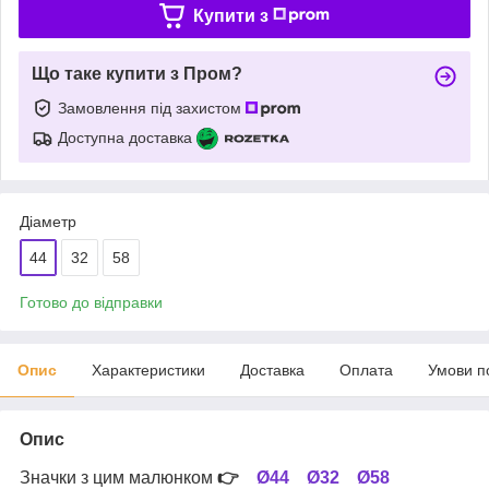
Купити з
Що таке купити з Пром?
Замовлення під захистом
Доступна доставка
Діаметр
44
32
58
Готово до відправки
Опис
Характеристики
Доставка
Оплата
Умови п
Опис
Значки з цим малюнком
👉
Ø44
Ø32
Ø58