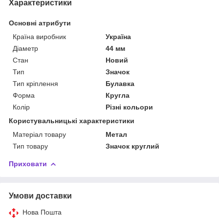
Характеристики
Основні атрибути
Країна виробник
Україна
Діаметр
44 мм
Стан
Новий
Тип
Значок
Тип кріплення
Булавка
Форма
Кругла
Колір
Різні кольори
Користувальницькі характеристики
Матеріал товару
Метал
Тип товару
Значок круглий
Приховати
Умови доставки
Нова Пошта