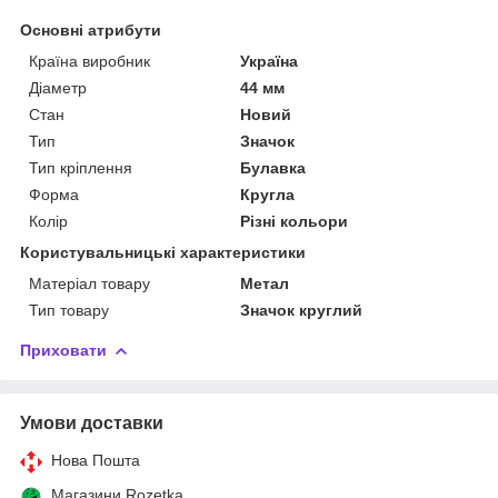
Основні атрибути
Країна виробник
Україна
Діаметр
44 мм
Стан
Новий
Тип
Значок
Тип кріплення
Булавка
Форма
Кругла
Колір
Різні кольори
Користувальницькі характеристики
Матеріал товару
Метал
Тип товару
Значок круглий
Приховати
Умови доставки
Нова Пошта
Магазини Rozetka