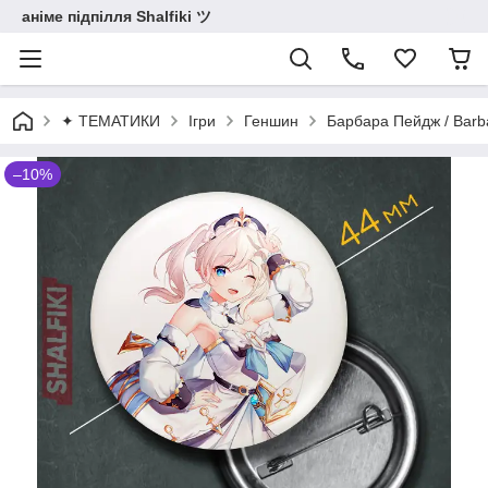
аніме підпілля Shalfiki ツ
✦ ТЕМАТИКИ
Ігри
Геншин
Барбара Пейдж / Barb
–10%