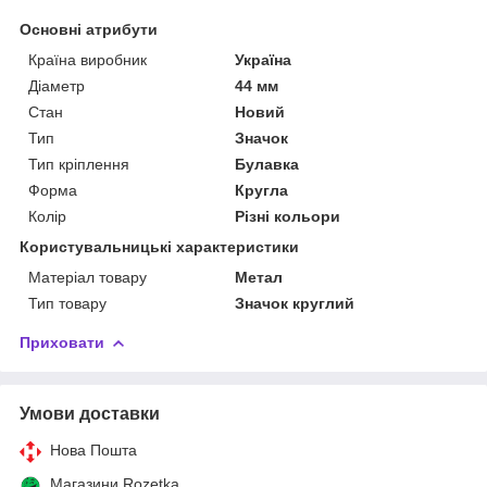
Основні атрибути
Країна виробник
Україна
Діаметр
44 мм
Стан
Новий
Тип
Значок
Тип кріплення
Булавка
Форма
Кругла
Колір
Різні кольори
Користувальницькі характеристики
Матеріал товару
Метал
Тип товару
Значок круглий
Приховати
Умови доставки
Нова Пошта
Магазини Rozetka