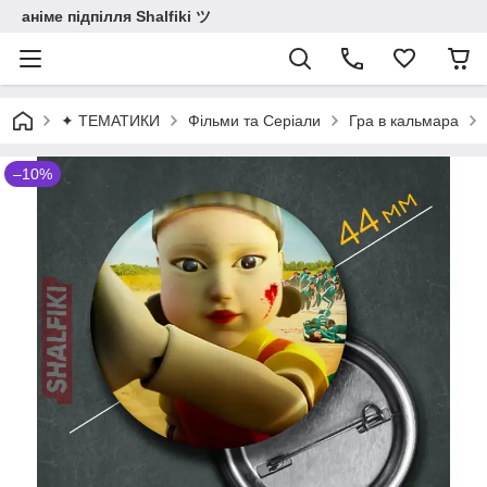
аніме підпілля Shalfiki ツ
✦ ТЕМАТИКИ
Фільми та Серіали
Гра в кальмара
–10%