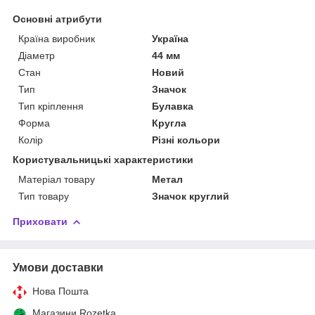
Основні атрибути
Країна виробник
Україна
Діаметр
44 мм
Стан
Новий
Тип
Значок
Тип кріплення
Булавка
Форма
Кругла
Колір
Різні кольори
Користувальницькі характеристики
Матеріал товару
Метал
Тип товару
Значок круглий
Приховати
Умови доставки
Нова Пошта
Магазини Rozetka