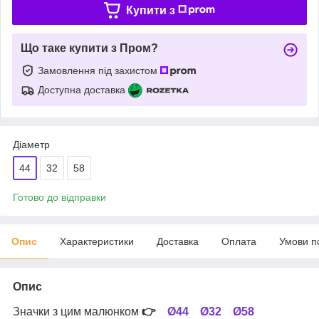
Купити з
Що таке купити з Пром?
Замовлення під захистом
Доступна доставка
Діаметр
44
32
58
Готово до відправки
Опис
Характеристики
Доставка
Оплата
Умови п
Опис
Значки з цим малюнком
👉
Ø44
Ø32
Ø58